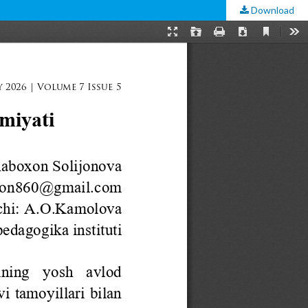
Download