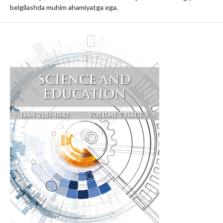
belgilashda muhim ahamiyatga ega.