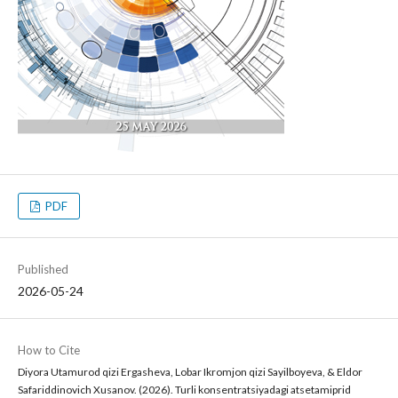
PDF
Published
2026-05-24
How to Cite
Diyora Utamurod qizi Ergasheva, Lobar Ikromjon qizi Sayilboyeva, & Eldor
Safariddinovich Xusanov. (2026). Turli konsentratsiyadagi atsetamiprid