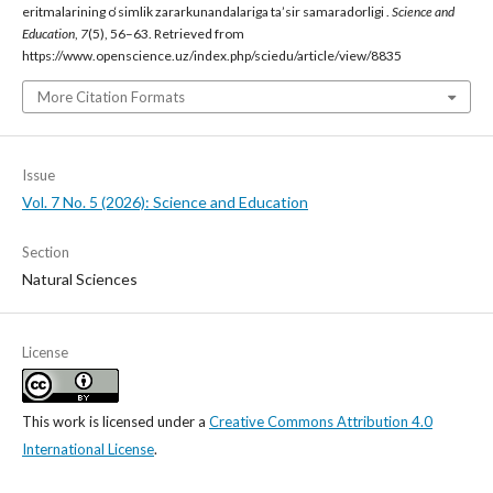
eritmalarining o‘simlik zararkunandalariga ta’sir samaradorligi .
Science and
Education
,
7
(5), 56–63. Retrieved from
https://www.openscience.uz/index.php/sciedu/article/view/8835
More Citation Formats
Issue
Vol. 7 No. 5 (2026): Science and Education
Section
Natural Sciences
License
This work is licensed under a
Creative Commons Attribution 4.0
International License
.