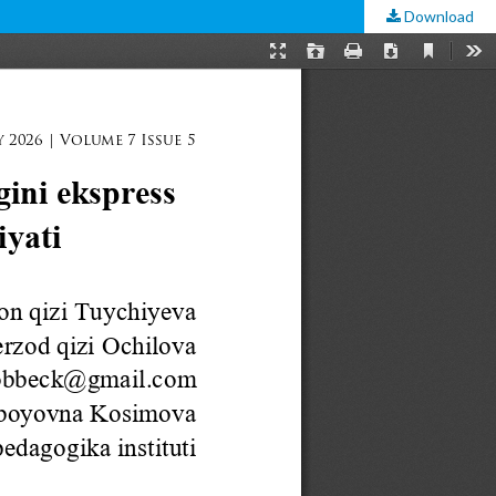
Download