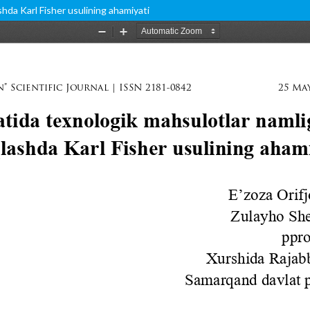
hda Karl Fisher usulining ahamiyati