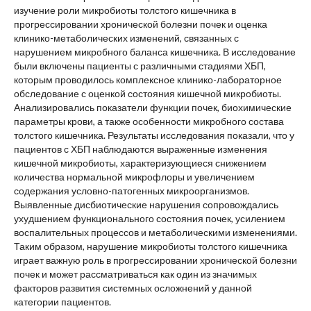
изучение роли микробиоты толстого кишечника в
прогрессировании хронической болезни почек и оценка
клинико-метаболических изменений, связанных с
нарушением микробного баланса кишечника. В исследование
были включены пациенты с различными стадиями ХБП,
которым проводилось комплексное клинико-лабораторное
обследование с оценкой состояния кишечной микробиоты.
Анализировались показатели функции почек, биохимические
параметры крови, а также особенности микробного состава
толстого кишечника. Результаты исследования показали, что у
пациентов с ХБП наблюдаются выраженные изменения
кишечной микробиоты, характеризующиеся снижением
количества нормальной микрофлоры и увеличением
содержания условно-патогенных микроорганизмов.
Выявленные дисбиотические нарушения сопровождались
ухудшением функционального состояния почек, усилением
воспалительных процессов и метаболическими изменениями.
Таким образом, нарушение микробиоты толстого кишечника
играет важную роль в прогрессировании хронической болезни
почек и может рассматриваться как один из значимых
факторов развития системных осложнений у данной
категории пациентов.