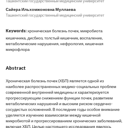
Ташкентский государственный медицинский университет
Сайера Ильхомжоновна Муллаева
Ташкентский государственный медицинский университет
Keywords:
хроническая болезнь почек, микробиота
кишечника, дисбиоз, толстый кишечник, воспаление,
метаболические нарушения, нефрология, кишечная
микрофлора
Abstract
Хроническая болезнь почек (ХБП) является одной из
наиболее распространенных медико-социальных проблем
современной внутренней медицины и характеризуется
прогрессирующим снижением функции почек, развитием
метаболических нарушений и высоким риском сердечно-
сосудистых осложнений. В последние годы особое внимание
уделяется изучению взаимосвязи между кишечной
микробиотой и прогрессированием хронических заболеваний,
включая ХБП. Целью настоящего исследования явилось