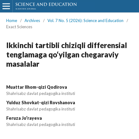
Home
/
Archives
/
Vol. 7 No. 5 (2026): Science and Education
/
Exact Sciences
Ikkinchi tartibli chiziqli differensial
tenglamaga qo‘yilgan chegaraviy
masalalar
Muattar Ilhom-qizi Qodirova
Shahrisabz davlat pedagogika instituti
Yulduz Shovkat-qizi Rovshanova
Shahrisabz davlat pedagogika instituti
Feruza Jo‘rayeva
Shahrisabz davlat pedagogika instituti