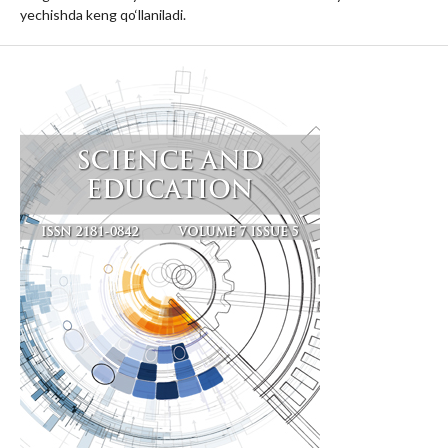
yechishda keng qo‘llaniladi.