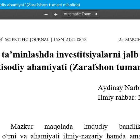
isodiy ahamiyati (Zarafshon tumani misolida)