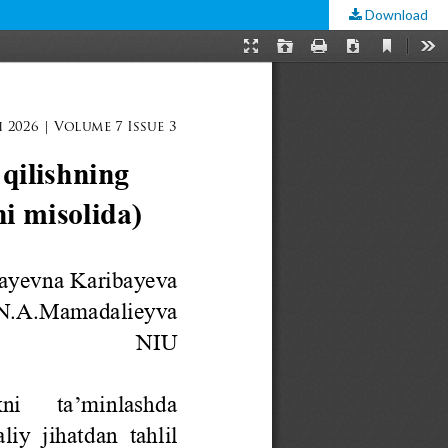
Download