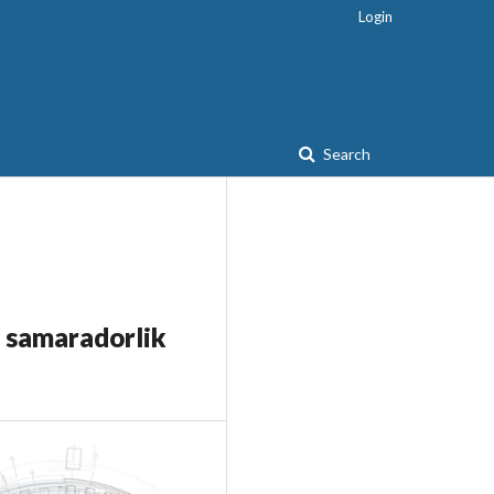
Login
Search
y samaradorlik