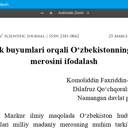
alash