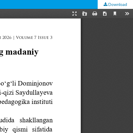
Download