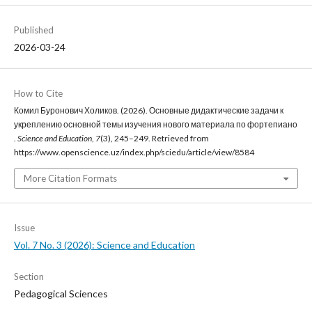
Published
2026-03-24
How to Cite
Комил Буронович Холиков. (2026). Основные дидактические задачи к
укреплению основной темы изучения нового материала по фортепиано
.
Science and Education
,
7
(3), 245–249. Retrieved from
https://www.openscience.uz/index.php/sciedu/article/view/8584
More Citation Formats
Issue
Vol. 7 No. 3 (2026): Science and Education
Section
Pedagogical Sciences