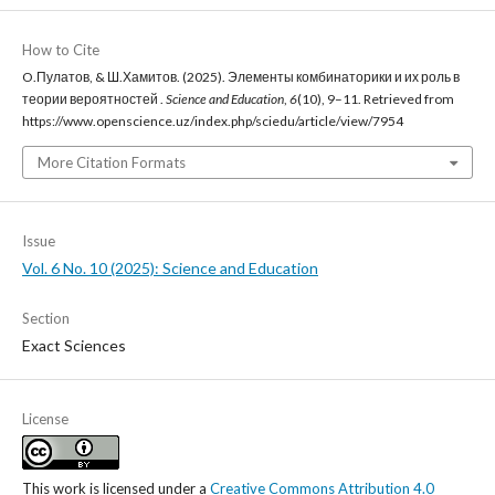
How to Cite
O.Пулатов, & Ш.Хамитов. (2025). Элементы комбинаторики и их роль в
теории вероятностей .
Science and Education
,
6
(10), 9–11. Retrieved from
https://www.openscience.uz/index.php/sciedu/article/view/7954
More Citation Formats
Issue
Vol. 6 No. 10 (2025): Science and Education
Section
Exact Sciences
License
This work is licensed under a
Creative Commons Attribution 4.0