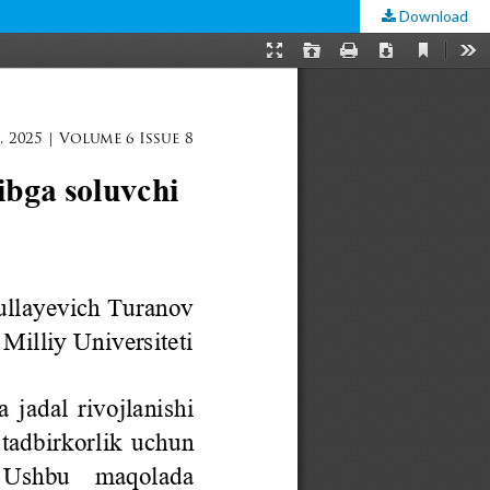
Download