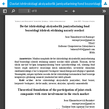
Davlat ishtirokidagi aksiyadorlik jamiyatlarining fond bozoridagi ishtirok etishining nazariy asoslari