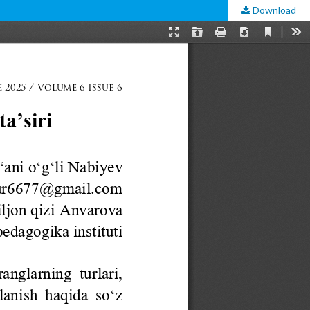
Download