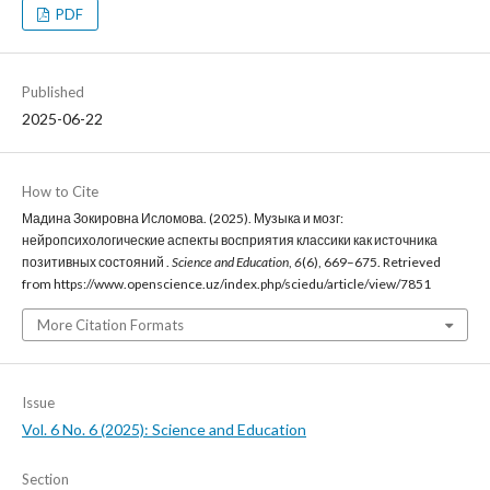
PDF
Published
2025-06-22
How to Cite
Мадина Зокировна Исломова. (2025). Музыка и мозг:
нейропсихологические аспекты восприятия классики как источника
позитивных состояний .
Science and Education
,
6
(6), 669–675. Retrieved
from https://www.openscience.uz/index.php/sciedu/article/view/7851
More Citation Formats
Issue
Vol. 6 No. 6 (2025): Science and Education
Section