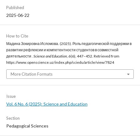
Published
2025-06-22
How to Cite
Мадина Зокировна Исломова. (2025). Роль педагогической поддержки в
развитии рефлексии и компетентности студентов в совместной
деятельности .
Science and Education
,
6
(6), 447–452. Retrieved from
https://www.openscience.uz/index.php/sciedu/article/view/7824
More Citation Formats
Issue
Vol. 6 No. 6 (2025): Science and Education
Section
Pedagogical Sciences