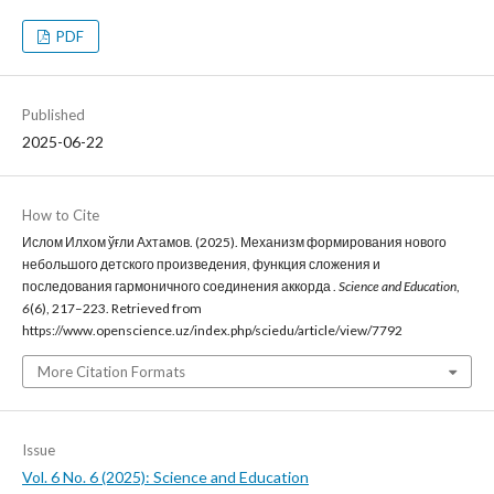
PDF
Published
2025-06-22
How to Cite
Ислом Илхом ўғли Ахтамов. (2025). Механизм формирования нового
небольшого детского произведения, функция сложения и
последования гармоничного соединения аккорда .
Science and Education
,
6
(6), 217–223. Retrieved from
https://www.openscience.uz/index.php/sciedu/article/view/7792
More Citation Formats
Issue
Vol. 6 No. 6 (2025): Science and Education