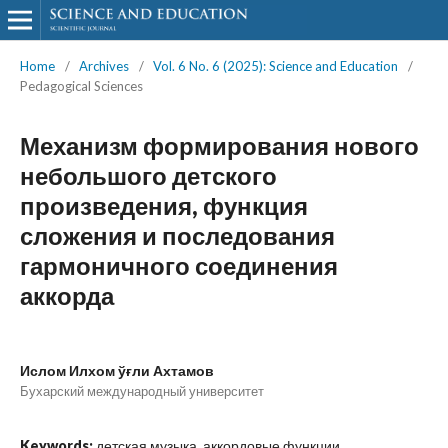
Home
/
Archives
/
Vol. 6 No. 6 (2025): Science and Education
/
Pedagogical Sciences
Механизм формирования нового
небольшого детского
произведения, функция
сложения и последования
гармоничного соединения
аккорда
Ислом Илхом ўғли Ахтамов
Бухарский международный университет
Keywords:
детская музыка, аккордовые функции,