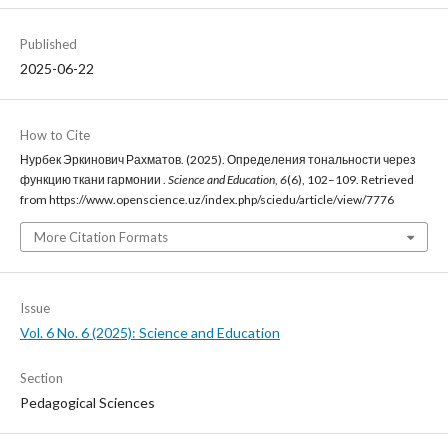
Published
2025-06-22
How to Cite
Нурбек Эркинович Рахматов. (2025). Определения тональности через
функцию ткани гармонии .
Science and Education
,
6
(6), 102–109. Retrieved
from https://www.openscience.uz/index.php/sciedu/article/view/7776
More Citation Formats
Issue
Vol. 6 No. 6 (2025): Science and Education
Section
Pedagogical Sciences